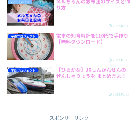
メルちゃんのお布団のサイズと作
ハンドメイド
り方
2022.02.08
電車の知育時計を110円で手作り
子鉄プロジェクト
【無料ダウンロード】
2022.01.28
【ひらがな】JRしんかんせんの
子鉄プロジェクト
ぜんしゃりょうを まとめたよ！
2022.01.27
スポンサーリンク