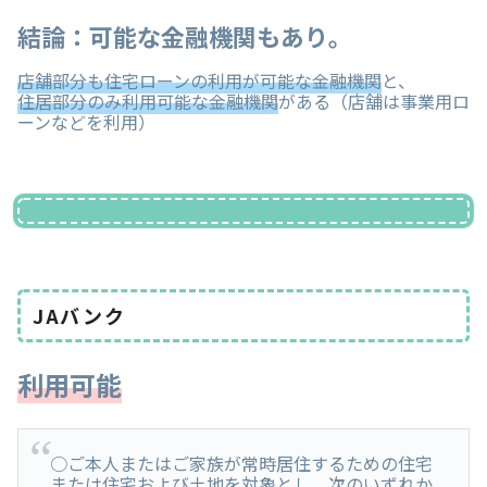
結論：可能な金融機関もあり。
店舗部分も住宅ローンの利用が可能な金融機関
と、
住居部分のみ利用可能な金融機関
がある（店舗は事業用ロ
ーンなどを利用）
JAバンク
利用可能
○ご本人またはご家族が常時居住するための住宅
または住宅および土地を対象とし、次のいずれか