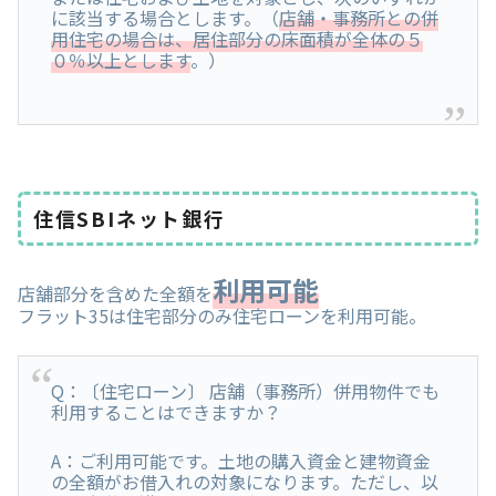
に該当する場合とします。（
店舗・事務所との併
用住宅の場合は、居住部分の床面積が全体の５
０％以上とします
。）
住信SBIネット銀行
利用可能
店舗部分を含めた全額を
フラット35は住宅部分のみ住宅ローンを利用可能。
Q：〔住宅ローン〕 店舗（事務所）併用物件でも
利用することはできますか？
A：ご利用可能です。土地の購入資金と建物資金
の全額がお借入れの対象になります。ただし、以