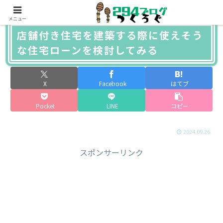
メニュー
店舗付き住宅を建築する際に使えそう
な住宅ローンを検討してみる
X
Facebook
はてブ
Pocket
LINE
コピー
2024.09.26
スポンサーリンク