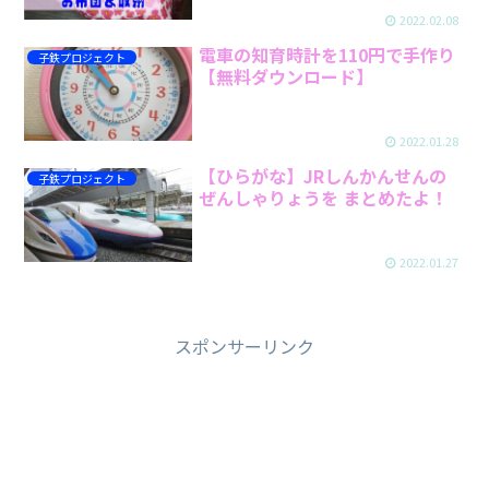
2022.02.08
電車の知育時計を110円で手作り
子鉄プロジェクト
【無料ダウンロード】
2022.01.28
【ひらがな】JRしんかんせんの
子鉄プロジェクト
ぜんしゃりょうを まとめたよ！
2022.01.27
スポンサーリンク