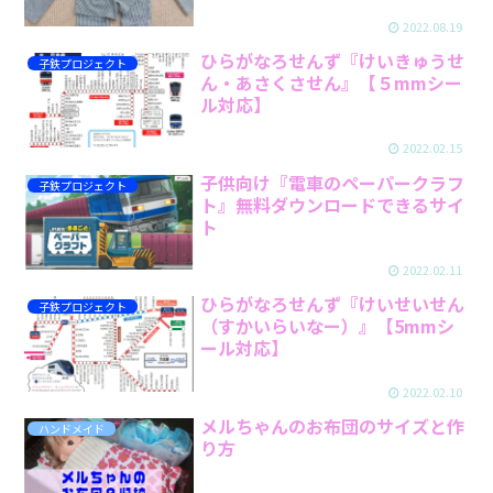
2022.08.19
ひらがなろせんず『けいきゅうせ
子鉄プロジェクト
ん・あさくさせん』【５mmシー
ル対応】
2022.02.15
子供向け『電車のペーパークラフ
子鉄プロジェクト
ト』無料ダウンロードできるサイ
ト
2022.02.11
ひらがなろせんず『けいせいせん
子鉄プロジェクト
（すかいらいなー）』【5mmシ
ール対応】
2022.02.10
メルちゃんのお布団のサイズと作
ハンドメイド
り方