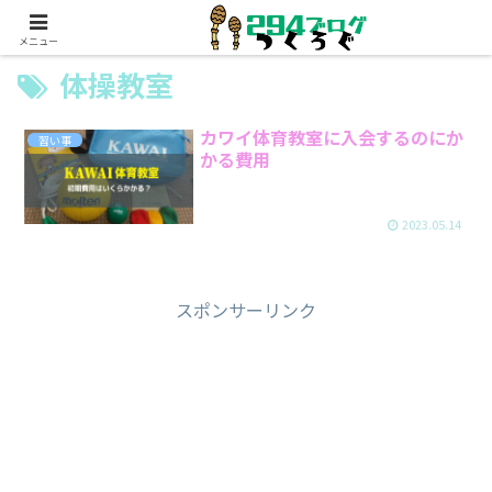
メニュー
体操教室
カワイ体育教室に入会するのにか
習い事
かる費用
2023.05.14
スポンサーリンク