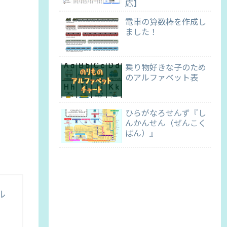
応】
電車の算数棒を作成し
ました！
乗り物好きな子のため
のアルファベット表
ひらがなろせんず『し
んかんせん（ぜんこく
ばん）』
ル