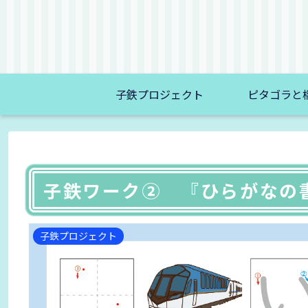
子鉄プロジェクト
ピタゴラと
子鉄ワーク② 『ひらがなの
子鉄プロジェクト