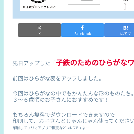
X
Facebook
はてブ
子鉄のためのひらがな
先日アップした「
前回はひらがな表をアップしました。
今回はひらがなの中でもかんたんな形のものたち
３〜６歳頃のお子さんにおすすめです！
もちろん無料でダウンロードできますので
印刷して、お子さんとじゃんじゃん使ってくださ
印刷してフリマアプリで販売などはNGですよー