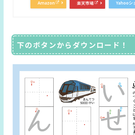
Amazon
Yahoo
楽天市場
下のボタンからダウンロード！