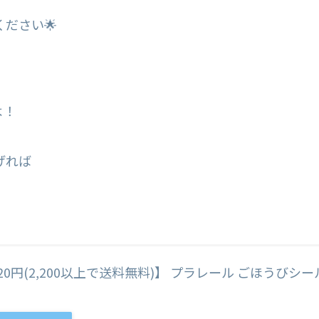
ださい🌟
よ！
げれば
円(2,200以上で送料無料)】 プラレール ごほうびシー