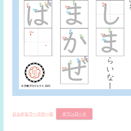
ひらがなワーク⑤〜⑫
ダウンロード