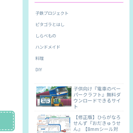
子鉄プロジェクト
ピタゴラとはし
しらべもの
ハンドメイド
料理
DIY
子供向け『電車のペー
パークラフト』無料ダ
ウンロードできるサイ
ト
【修正版】ひらがなろ
せんず『おだきゅうせ
ん』【8mmシール対