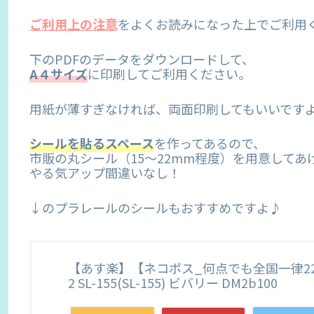
ご利用上の注意
をよくお読みになった上でご利用く
下のPDFのデータをダウンロードして、
A４サイズ
に印刷してご利用ください。
用紙が薄すぎなければ、両面印刷してもいいです
シールを貼るスペース
を作ってあるので、
市販の丸シール（15〜22mm程度）を用意してあ
やる気アップ間違いなし！
↓のプラレールのシールもおすすめですよ♪
【あす楽】【ネコポス_何点でも全国一律220
2 SL-155(SL-155) ビバリー DM2b100