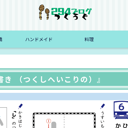
橋
ハンドメイド
料理
書き （つくしへいこりの）』