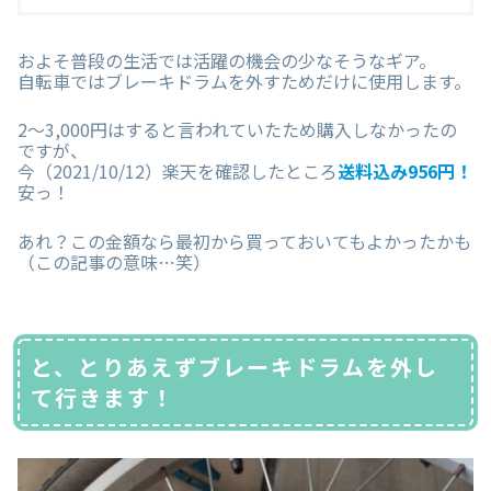
およそ普段の生活では活躍の機会の少なそうなギア。
自転車ではブレーキドラムを外すためだけに使用します。
2〜3,000円はすると言われていたため購入しなかったの
ですが、
今（2021/10/12）楽天を確認したところ
送料込み956円
！
安っ！
あれ？この金額なら最初から買っておいてもよかったかも
（この記事の意味…笑）
と、とりあえずブレーキドラムを外し
て行きます！