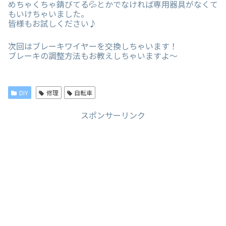
めちゃくちゃ錆びてる💦とかでなければ専用器具がなくて
もいけちゃいました。
皆様もお試しください♪
次回はブレーキワイヤーを交換しちゃいます！
ブレーキの調整方法もお教えしちゃいますよ〜
DIY
修理
自転車
スポンサーリンク