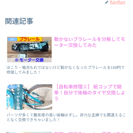
KanKan
関連記事
動かないプラレールを分解してモ
DIY
ーター交換してみた
ほこり・電池もれではないけど動かなくなったプラレールを160円で
修理してみました！
【自転車修理②】 紙コップで簡
DIY
単！自分で後輪のタイヤ交換しよ
う
パーツが多くて難易度の高い後輪はずし。非力な主婦でも間違えるこ
となく交換できちゃいました！