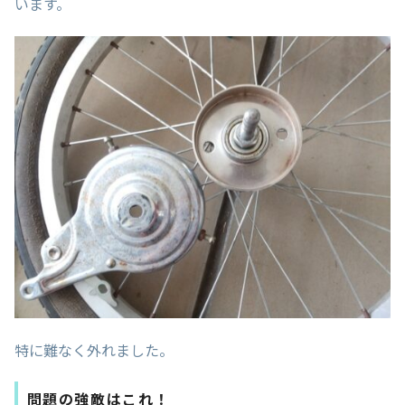
います。
特に難なく外れました。
問題の強敵はこれ！