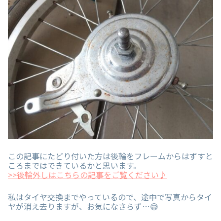
この記事にたどり付いた方は後輪をフレームからはずすと
ころまではできているかと思います。
>>後輪外しはこちらの記事をご覧ください♪
私はタイヤ交換までやっているので、途中で写真からタイ
ヤが消え去りますが、お気になさらず…😅