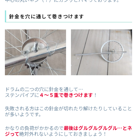
針金を穴に通して巻きつけます
ドラムの二つの穴に針金を通して…
ステンパイプに
４〜５重で巻きつけます
！
失敗される方はこの針金が切れたり解けたりしていること
が多いようです。
かなりの負荷がかかるので
最後はグルグルグルグル…とネ
ジって
絶対外れないようにしておきましょう！