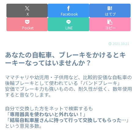
X
Facebook
はてブ
Pocket
LINE
コピー
2021.10.21
あなたの自転車、ブレーキをかけるとキ
ーキーなってはいませんか？
ママチャリや幼児用・子供用など、比較的安価な自転車の
後輪ブレーキとして使われている「バンドブレーキ」
安価でブレーキ力も強いものの、耐久性が低く、数年使用
すると音なりします。
自分で交換した方をネットで検索するも
「
専用器具を使わないと外れない！
」
「
結局自転車屋さんに持って行って交換してもらった…
」
という意見多数。