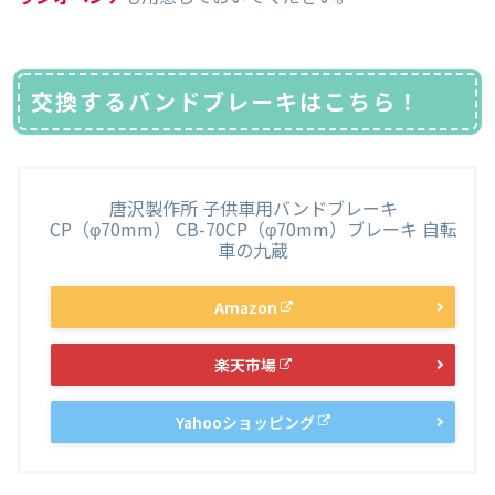
交換するバンドブレーキはこちら！
唐沢製作所 子供車用バンドブレーキ
CP（φ70mm） CB-70CP（φ70mm）ブレーキ 自転
車の九蔵
Amazon
楽天市場
Yahooショッピング