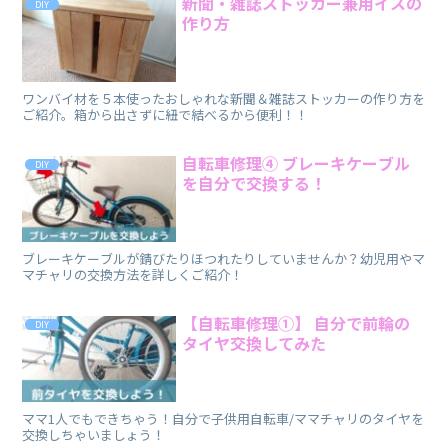
新聞・雑誌ストッカー兼用イスの
DIY
作り方
ワンバイ材を５本使ったおしゃれな新聞＆雑誌ストッカーの作り方を
ご紹介。箱から出さずに紐で結べるから便利！！
自転車修理④ ブレーキケーブル
DIY
を自分で交換する！
ブレーキケーブルが錆びたりほつれたりしていませんか？幼児用やマ
マチャリの交換方法を詳しくご紹介！
【自転車修理①】 自分で前輪の
DIY
タイヤ交換してみた
ママ1人でもできちゃう！自分で子供用自転車/ママチャリのタイヤを
交換しちゃいましょう！