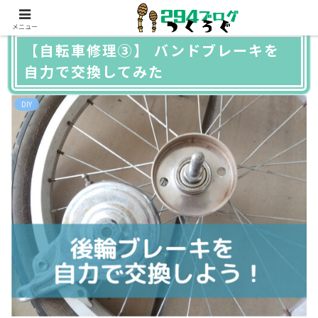
メニュー
【自転車修理③】 バンドブレーキを
自力で交換してみた
DIY