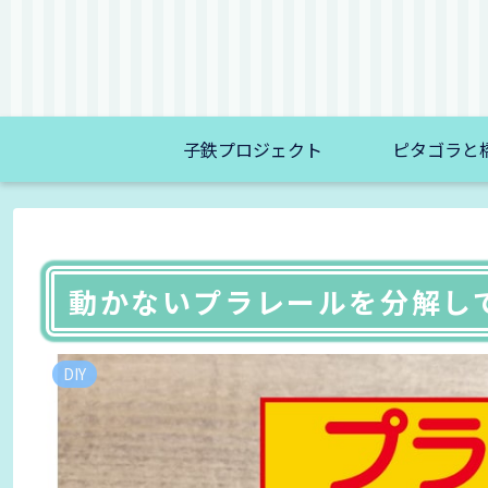
子鉄プロジェクト
ピタゴラと
動かないプラレールを分解し
DIY