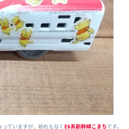
なっていますが、紛れもなく
E6系新幹線こまち
です。