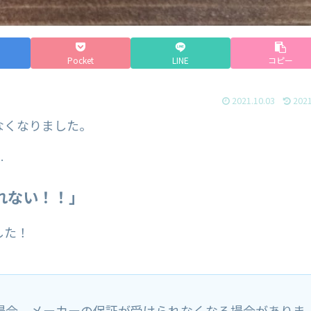
Pocket
LINE
コピー
2021.10.03
2021
なくなりました。
…
れない！！」
した！
場合、メーカーの保証が受けられなくなる場合がありま