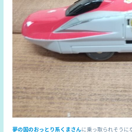
夢の国のおっとり
系
くまさん
に乗っ取られそうに