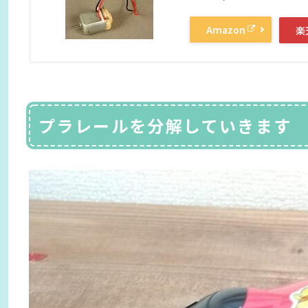
Amazon
楽
プラレールを分解していきます