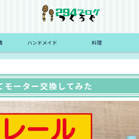
橋
ハンドメイド
料理
てモーター交換してみた