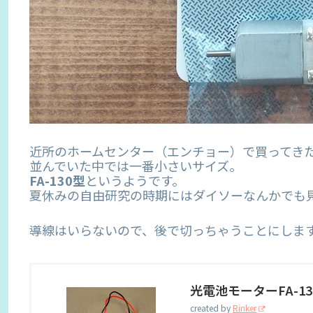
近所のホームセンター（エンチョー）で買ってきた
並んでいた中では一番小さいサイズ。
FA-130型
というようです。
夏休みの自由研究の時期にはダイソーなんかでも
導線はいらないので、後で切っちゃうことにしま
光電池モーターFA-13
created by
Rinker