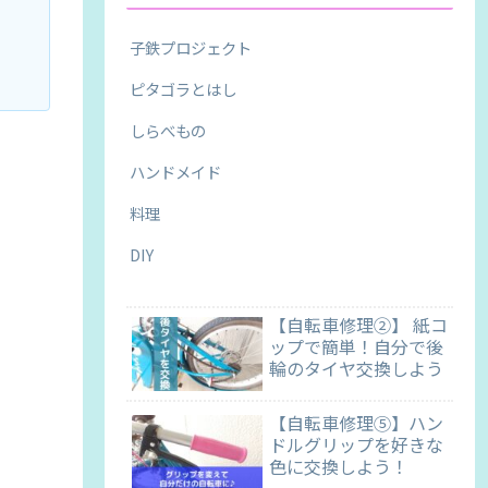
子鉄プロジェクト
ピタゴラとはし
しらべもの
ハンドメイド
料理
DIY
【自転車修理②】 紙コ
ップで簡単！自分で後
輪のタイヤ交換しよう
【自転車修理⑤】ハン
ドルグリップを好きな
色に交換しよう！