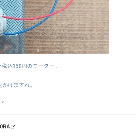
税込158円のモーター。
見かけますね。
す。
0RA