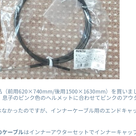
用620×740mm/後用1500
×1630mm）を買いま
、息子のピンク色のヘルメットに合わせてピンクのアウ
はなかったのですが、インナーケーブル用のエンドキャ
のケーブル
はインナーアウターセットでインナーキャッ