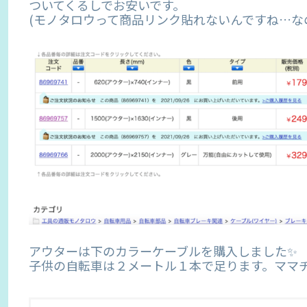
ついてくるしでお安いです。
(モノタロウって商品リンク貼れないんですね…なの
アウターは下のカラーケーブルを購入しました✨
子供の自転車は２メートル１本で足ります。ママ