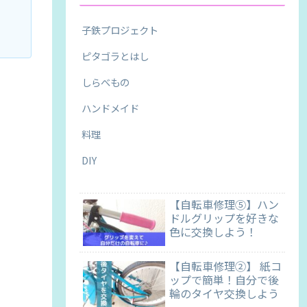
子鉄プロジェクト
ピタゴラとはし
しらべもの
ハンドメイド
料理
DIY
【自転車修理⑤】ハン
ドルグリップを好きな
色に交換しよう！
【自転車修理②】 紙コ
ップで簡単！自分で後
輪のタイヤ交換しよう