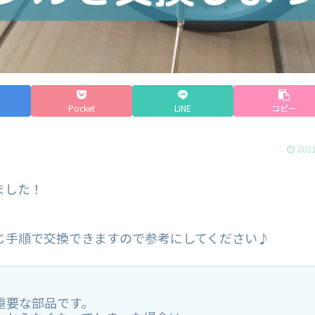
Pocket
LINE
コピー
2021
ました！
じ手順で交換できますので参考にしてください♪
重要な部品です。