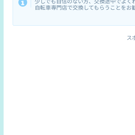
少しでも自信のない方、交換途中でよく
自転車専門店で交換してもらうことをお
ス