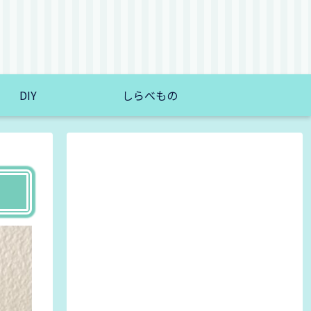
DIY
しらべもの