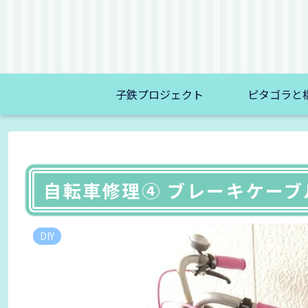
子鉄プロジェクト
ピタゴラと
自転車修理④ ブレーキケー
DIY