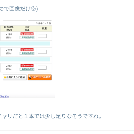
で画像だけ💦)
チャリだと１本では少し足りなそうですね。