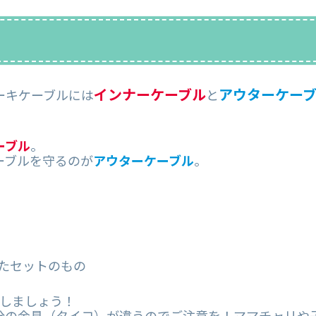
！
インナーケーブル
アウターケー
ーキケーブルには
と
ーブル
。
ーブルを守るのが
アウターケーブル
。
たセットのもの
にしましょう！
分の金具（タイコ）が違うのでご注意を！ママチャリや