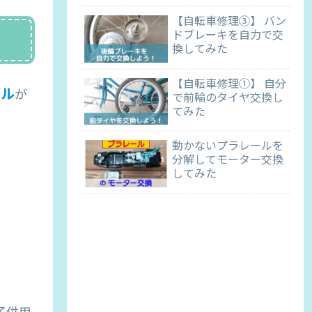
【自転車修理③】 バン
ドブレーキを自力で交
換してみた
【自転車修理①】 自分
ブル
が
で前輪のタイヤ交換し
てみた
動かないプラレールを
分解してモーター交換
してみた
子供用