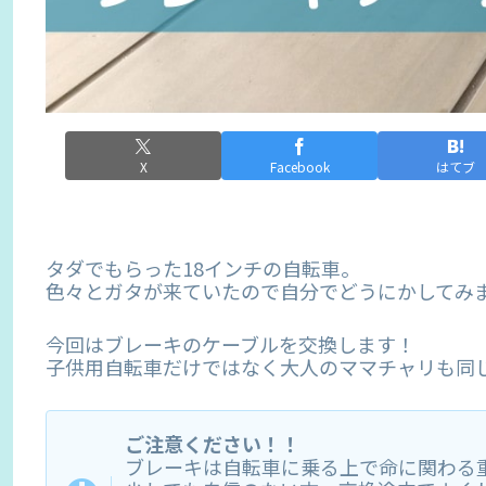
X
Facebook
はてブ
タダでもらった18インチの自転車。
色々とガタが来ていたので自分でどうにかしてみ
今回はブレーキのケーブルを交換します！
子供用自転車だけではなく大人のママチャリも同
ご注意ください！！
ブレーキは自転車に乗る上で命に関わる