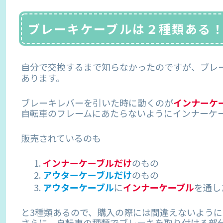
ブレーキケーブルは２種類ある
自分で交換するまで知らなかったのですが、ブレ
あります。
ブレーキレバーを引いた時に動くのが
インナーケ
自転車のフレームにあたらないようにインナーケ
販売されているのも
インナーケーブルだけ
のもの
アウターケーブルだけ
のもの
アウターケーブル
に
インナーケーブル
を通し
と3種類あるので、購入の際には間違えないよう
さらに、自転車の種類でブレーキを取り付ける部